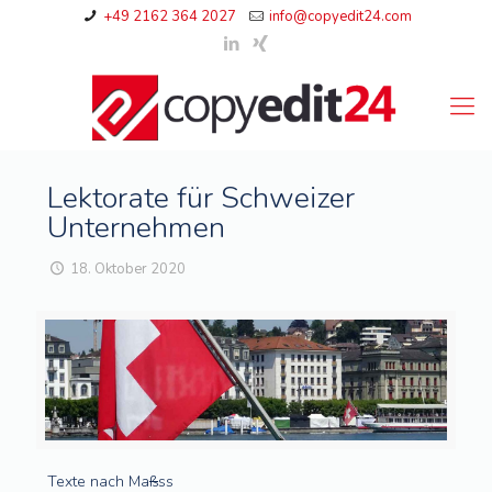
+49 2162 364 2027
info@copyedit24.com
Lektorate für Schweizer
Unternehmen
18. Oktober 2020
Texte nach Ma
ß
ss