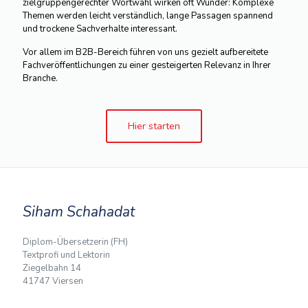
zielgruppengerechter Wortwahl wirken oft Wunder: Komplexe
Themen werden leicht verständlich, lange Passagen spannend
und trockene Sachverhalte interessant.
Vor allem im B2B-Bereich führen von uns gezielt aufbereitete
Fachveröffentlichungen zu einer gesteigerten Relevanz in Ihrer
Branche.
Hier starten
Siham Schahadat
Diplom-Übersetzerin (FH)
Textprofi und Lektorin
Ziegelbahn 14
41747 Viersen