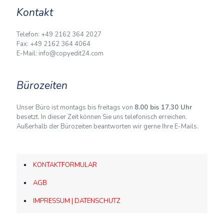
Kontakt
Telefon: +49 2162 364 2027
Fax: +49 2162 364 4064
E-Mail: info@copyedit24.com
Bürozeiten
Unser Büro ist montags bis freitags von
8.00 bis 17.30 Uhr
besetzt. In dieser Zeit können Sie uns telefonisch erreichen.
Außerhalb der Bürozeiten beantworten wir gerne Ihre E-Mails.
KONTAKTFORMULAR
AGB
IMPRESSUM | DATENSCHUTZ