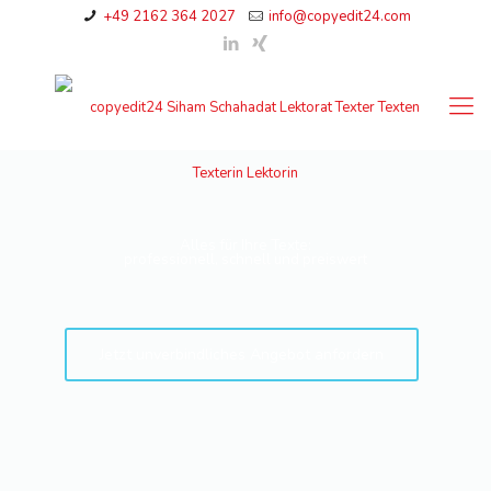
+49 2162 364 2027
info@copyedit24.com
Alles für Ihre Texte:
professionell, schnell und preiswert
Jetzt unverbindliches Angebot anfordern